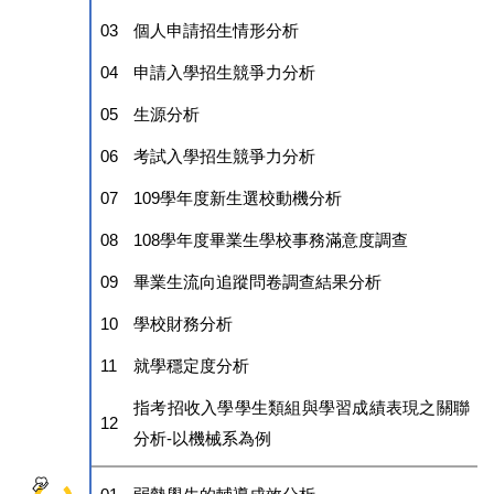
03
個人申請招生情形分析
04
申請入學招生競爭力分析
05
生源分析
06
考試入學招生競爭力分析
07
109
學年度新生選校動機分析
08
108
學年度畢業生學校事務滿意度調查
09
畢業生流向追蹤問卷調查結果分析
10
學校財務分析
11
就學穩定度分析
指考招收入學學生類組與學習成績表現之關聯
12
分析
-
以機械系為例