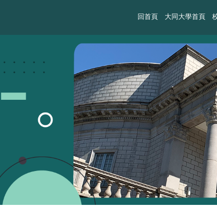
回首頁
大同大學首頁