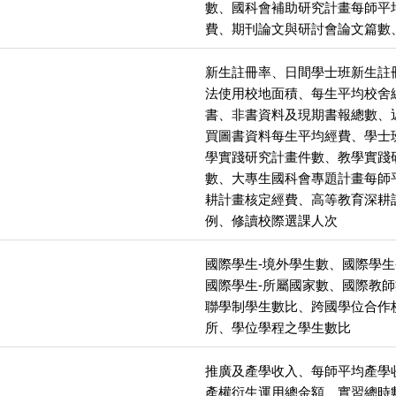
數、國科會補助研究計畫每師平
費、期刊論文與研討會論文篇數
新生註冊率、日間學士班新生註
法使用校地面積、每生平均校舍
書、非書資料及現期書報總數、
買圖書資料每生平均經費、學士
學實踐研究計畫件數、教學實踐
數、大專生國科會專題計畫每師
耕計畫核定經費、高等教育深耕
例、修讀校際選課人次
國際學生-境外學生數、國際學生
國際學生-所屬國家數、國際教
聯學制學生數比、跨國學位合作
所、學位學程之學生數比
推廣及產學收入、每師平均產學
產權衍生運用總金額、實習總時