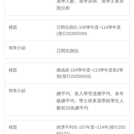
退學人數、退學原因、退學主要原
因分析
日間生師比-106學年度~114學年度
(發行20260330)
日間生師比
總成績-104學年度~113學年度第2學
期(發行20250926)
總平均、各入學管道總平均、各年
級總平均、學士班來源學校學生人
數前10名總平均
經濟不利生-107年度~114年(發行202
60121)