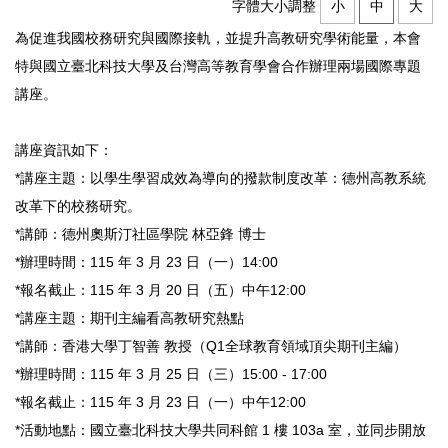
字體大小調整
小
中
大
為促進我國校務研究與國際接軌，並提升高教研究學術能量，本會
特與國立臺北科技大學及台灣高等教育學會合作辦理兩場國際專題
講座。
講座資訊如下：
*講座主題：以學生學習成效為導向的撥款制度改革：德州高教系統
改革下的校務研究。
*講師：德州奧斯汀社區學院 林亞鋒 博士
*辦理時間：115 年 3 月 23 日（一）14:00
*報名截止：115 年 3 月 20 日（五）中午12:00
*講座主題：期刊主編看高教研究熱點
*講師：香港大學丁智善 教授（Q1全球教育領域頂尖期刊主編）
*辦理時間：115 年 3 月 25 日（三）15:00 - 17:00
*報名截止：115 年 3 月 23 日（一）中午12:00
*活動地點：國立臺北科技大學共同科館 1 樓 103a 室，並同步開放