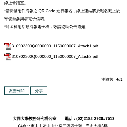
線上會議室。
*請掃描附件海報之 QR Code 進行報名，線上連結將於報名截止後
寄發至參與者電子信箱。
*隨函檢附活動海報電子檔，敬請協助公告週知。
310902300Q0000000_1150000007_Attach1.pdf
310902300Q0000000_1150000007_Attach2.pdf
瀏覽數:
461
友善列印
分享
大同大學校務研究辦公室 電話：(02)2182-2928#7513
104台北市中山區中山北路三段四十號 尚志大樓6樓