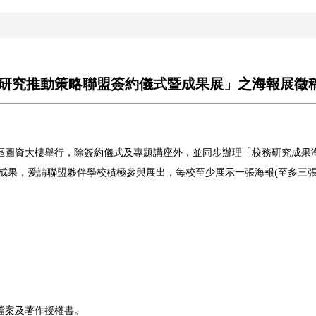
校務研究推動策略聯盟簽約儀式暨成果展」之海報展徵
校屏商校區圖資大樓舉行，除簽約儀式及專題講座外，並同步辦理「校務研究
動成果，爰請聯盟夥伴學校積極參與展出，每校至少展示一張海報(至多三張
報檔案及著作授權書。