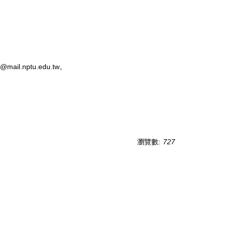
l.nptu.edu.tw。
瀏覽數:
727