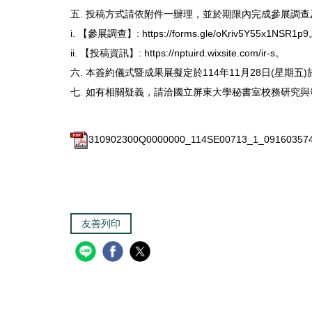
五. 投稿方式請依附件一辦理，並於期限內完成參展調
i. 【參展調查】: https://forms.gle/oKriv5Y55x1NSR1p
ii. 【投稿資訊】: https://nptuird.wixsite.com/ir-s。
六. 本簽約儀式暨成果展擬定於114年11月28日(星
七. 如有相關疑義，請洽國立屏東大學秘書室校務研究與發展中心陳先生，
310902300Q0000000_114SE00713_1_091603574
友善列印