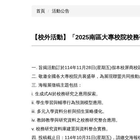
首頁
活動公告
【校外活動】「2025南區大專校院
一. 旨揭活動訂於114年11月28日(星期五)假本
二. 敬邀全國各大專校院共襄盛舉，為展現聯盟共同推
三. 海報展徵稿主題包括：
i. 生成式AI於校務研究之應用探索。
ii. 學生學習與輔導行為預測模型應用。
iii. 多元入學資料分析與招生策略優化。
iv. 教師教學與研究資料之校務研究整合應用。
v. 校務研究資料庫建置與資料整合實務。
四. 投稿截止日：114年10月31日(星期五)，請繳交海