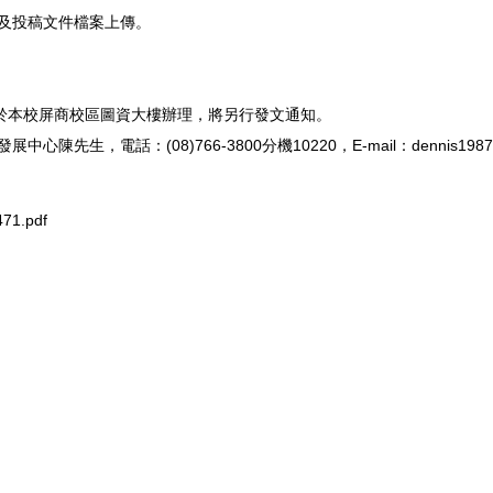
查及投稿文件檔案上傳。
9。
期五)於本校屏商校區圖資大樓辦理，將另行發文通知。
電話：(08)766-3800分機10220，E-mail：dennis1987@mai
71.pdf