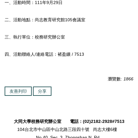
一、活動時間：111年9月29日
二、活動地點：尚志教育研究館105會議室
三、執行單位：校務研究辦公室
四、活動聯絡人/連絡電話：褚盈鑛 / 7513
瀏覽數:
1866
友善列印
分享
大同大學校務研究辦公室 電話：(02)2182-2928#7513
104台北市中山區中山北路三段四十號 尚志大樓6樓
No.40, Sec. 3, Zhongshan N. Rd.,