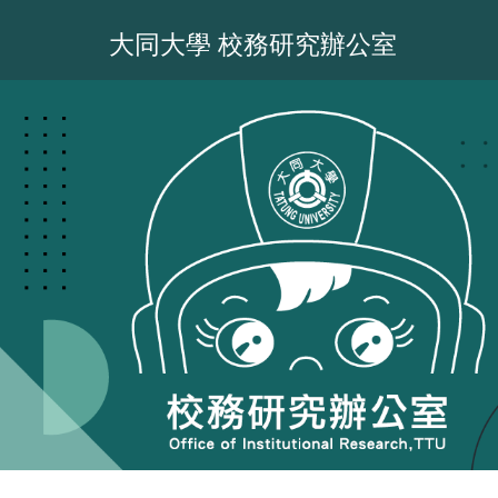
跳
到
大同大學 校務研究辦公室
主
要
內
容
區