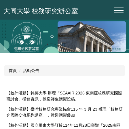
跳
大同大學 校務研究辦公室
到
主
要
內
容
區
首頁
活動公告
【校外活動】銘傳大學 辦理「SEAAIR 2026 東南亞校務研究國際
研討會」徵稿資訊，歡迎師生踴躍投稿。
【校外活動】臺灣校務研究專業協會115 年 3 月 23 辦理「校務研
究國際交流系列講座」，歡迎踴躍參加
【校外活動】國立屏東大學訂於114年11月28日舉辦「2025南區